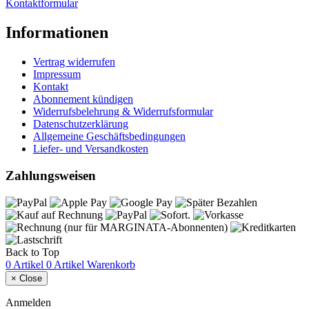
Kontaktformular
Informationen
Vertrag widerrufen
Impressum
Kontakt
Abonnement kündigen
Widerrufsbelehrung & Widerrufsformular
Datenschutzerklärung
Allgemeine Geschäftsbedingungen
Liefer- und Versandkosten
Zahlungsweisen
Back to Top
0 Artikel
0 Artikel
Warenkorb
×
Close
Anmelden