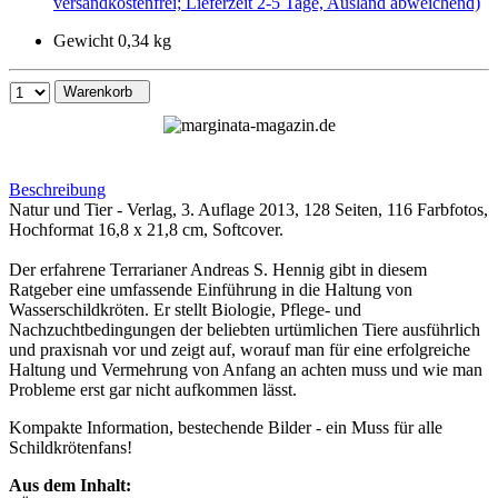
versandkostenfrei; Lieferzeit 2-5 Tage, Ausland abweichend)
Gewicht 0,34 kg
Warenkorb
Beschreibung
Natur und Tier - Verlag, 3. Auflage 2013, 128 Seiten, 116 Farbfotos,
Hochformat 16,8 x 21,8 cm, Softcover.
Der erfahrene Terrarianer Andreas S. Hennig gibt in diesem
Ratgeber eine umfassende Einführung in die Haltung von
Wasserschildkröten. Er stellt Biologie, Pflege- und
Nachzuchtbedingungen der beliebten urtümlichen Tiere ausführlich
und praxisnah vor und zeigt auf, worauf man für eine erfolgreiche
Haltung und Vermehrung von Anfang an achten muss und wie man
Probleme erst gar nicht aufkommen lässt.
Kompakte Information, bestechende Bilder - ein Muss für alle
Schildkrötenfans!
Aus dem Inhalt: