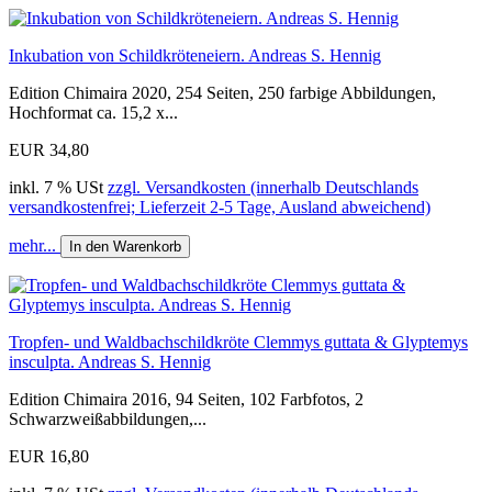
Inkubation von Schildkröteneiern. Andreas S. Hennig
Edition Chimaira 2020, 254 Seiten, 250 farbige Abbildungen,
Hochformat ca. 15,2 x...
EUR 34,80
inkl. 7 % USt
zzgl. Versandkosten (innerhalb Deutschlands
versandkostenfrei; Lieferzeit 2-5 Tage, Ausland abweichend)
mehr...
In den Warenkorb
Tropfen- und Waldbachschildkröte Clemmys guttata & Glyptemys
insculpta. Andreas S. Hennig
Edition Chimaira 2016, 94 Seiten, 102 Farbfotos, 2
Schwarzweißabbildungen,...
EUR 16,80