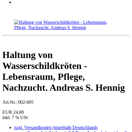
Haltung von
Wasserschildkröten -
Lebensraum, Pflege,
Nachzucht. Andreas S. Hennig
Art.Nr.:
002-005
EUR 24,80
inkl. 7 % USt
zzgl. Versandkosten (innerhalb Deutschlands