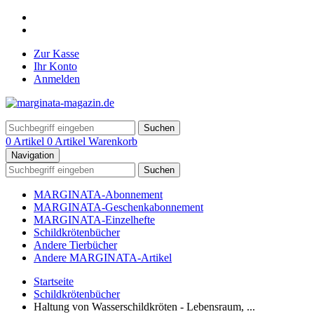
Zur Kasse
Ihr Konto
Anmelden
Suchen
0 Artikel
0 Artikel
Warenkorb
Navigation
Suchen
MARGINATA-Abonnement
MARGINATA-Geschenkabonnement
MARGINATA-Einzelhefte
Schildkrötenbücher
Andere Tierbücher
Andere MARGINATA-Artikel
Startseite
Schildkrötenbücher
Haltung von Wasserschildkröten - Lebensraum, ...