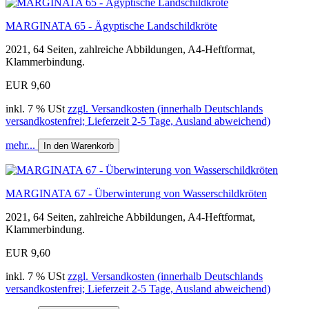
MARGINATA 65 - Ägyptische Landschildkröte
2021, 64 Seiten, zahlreiche Abbildungen, A4-Heftformat,
Klammerbindung.
EUR 9,60
inkl. 7 % USt
zzgl. Versandkosten (innerhalb Deutschlands
versandkostenfrei; Lieferzeit 2-5 Tage, Ausland abweichend)
mehr...
In den Warenkorb
MARGINATA 67 - Überwinterung von Wasserschildkröten
2021, 64 Seiten, zahlreiche Abbildungen, A4-Heftformat,
Klammerbindung.
EUR 9,60
inkl. 7 % USt
zzgl. Versandkosten (innerhalb Deutschlands
versandkostenfrei; Lieferzeit 2-5 Tage, Ausland abweichend)