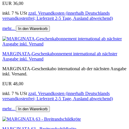
EUR 36,00
inkl. 7 % USt
zzgl. Versandkosten (innerhalb Deutschlands
versandkostenfrei; Lieferzeit 2-5 Tage, Ausland abweichend)
mehr...
In den Warenkorb
MARGINATA-Geschenkabonnement international ab nächster
Ausgabe inkl. Versand
MARGINATA-Geschenkabo international ab der nächsten Ausgabe
inkl. Versand.
EUR 48,00
inkl. 7 % USt
zzgl. Versandkosten (innerhalb Deutschlands
versandkostenfrei; Lieferzeit 2-5 Tage, Ausland abweichend)
mehr...
In den Warenkorb
MARGINATA 63 - Breitrandschildkröte