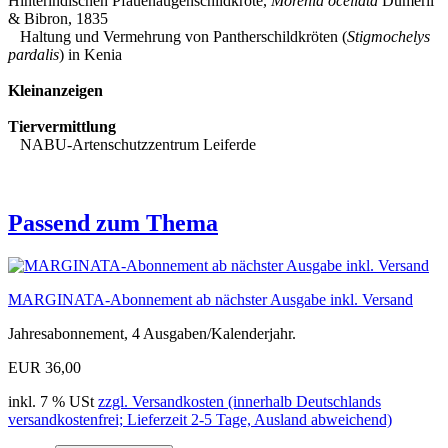
Hinterindischen Pfauenaugenschildkröte,
Morenia ocellata
Duméril
& Bibron, 1835
Haltung und Vermehrung von Pantherschildkröten (
Stigmochelys
pardalis
) in Kenia
Kleinanzeigen
Tiervermittlung
NABU-Artenschutzzentrum Leiferde
Passend zum Thema
MARGINATA-Abonnement ab nächster Ausgabe inkl. Versand
Jahresabonnement, 4 Ausgaben/Kalenderjahr.
EUR 36,00
inkl. 7 % USt
zzgl. Versandkosten (innerhalb Deutschlands
versandkostenfrei; Lieferzeit 2-5 Tage, Ausland abweichend)