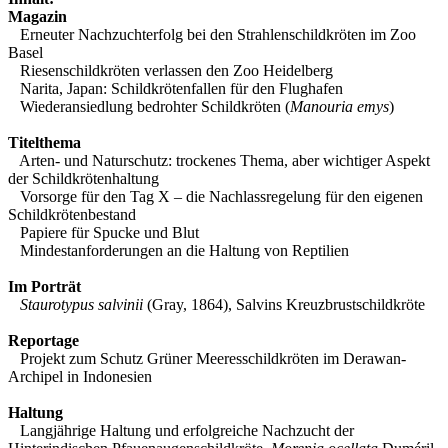
Magazin
Erneuter Nachzuchterfolg bei den Strahlenschildkröten im Zoo
Basel
Riesenschildkröten verlassen den Zoo Heidelberg
Narita, Japan: Schildkrötenfallen für den Flughafen
Wiederansiedlung bedrohter Schildkröten (
Manouria emys
)
Titelthema
Arten- und Naturschutz: trockenes Thema, aber wichtiger Aspekt
der Schildkrötenhaltung
Vorsorge für den Tag X
–
die Nachlassregelung für den eigenen
Schildkrötenbestand
Papiere für Spucke und Blut
Mindestanforderungen an die Haltung von Reptilien
Im Porträt
Staurotypus salvinii
(Gray, 1864), Salvins Kreuzbrustschildkröte
Reportage
Projekt zum Schutz Grüner Meeresschildkröten im Derawan-
Archipel in Indonesien
Haltung
Langjährige Haltung und erfolgreiche Nachzucht der