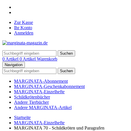
Zur Kasse
Ihr Konto
Anmelden
Suchen
0 Artikel
0 Artikel
Warenkorb
Navigation
Suchen
MARGINATA-Abonnement
MARGINATA-Geschenkabonnement
MARGINATA-Einzelhefte
Schildkrötenbücher
Andere Tierbücher
Andere MARGINATA-Artikel
Startseite
MARGINATA-Einzelhefte
MARGINATA 70 - Schildkröten und Paragrafen